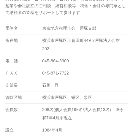
起業や会社設立のご相談、経営相談等、税金・会計の専門家とし
て納税者の皆様をサポートして参ります。
団体名
東京地方税理士会 戸塚支部
所在地
横浜市戸塚区上倉田町449-2戸塚法人会館
202
電 話
045-864-3300
ＦＡＸ
045-871-7722
支部長
石川 昇
管轄区域
横浜市戸塚区、栄区、泉区
会員数
208名(個人会員195名/法人会員13名) ※令
和7年4月末現在
設立
1984年4月