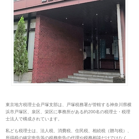
東京地方税理士会戸塚支部は、戸塚税務署が管轄する神奈川県横
浜市戸塚区、泉区、栄区に事務所がある約200名の税理士・税理
士法人で構成されています。
私ども税理士は、法人税、消費税、住民税、相続税（贈与税）、
所得税の確定申告等の税務申告の代理や税務相談だけではなく、