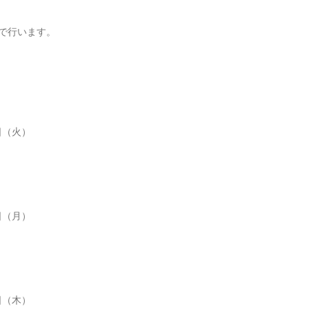
で行います。
日（火）
日（月）
日（木）