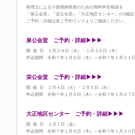
税理士による小規模納税者のための無料申告相談を
『泉公会堂』『栄公会堂』『大正地区センター』の3施設
ご予約・詳細は各ご予約リンクよりご確認ください。
泉公会堂 ご予約・詳細▶︎▶︎▶︎
開 催 日 １月２９日（水）・１月３０日（木）
申込期間 令和７年１月９日（木）～令和７年１月２１
栄公会堂 ご予約・詳細▶︎▶︎▶︎
開 催 日 ２月４日（火）・２月５日（水）
申込期間 令和７年１月９日（木）～令和７年１月２７
大正地区センター
ご予約・詳細▶︎▶︎▶︎
開 催 日 ２月７日（金）
申込期間 令和７年１月９日（木）～令和７年１月３０